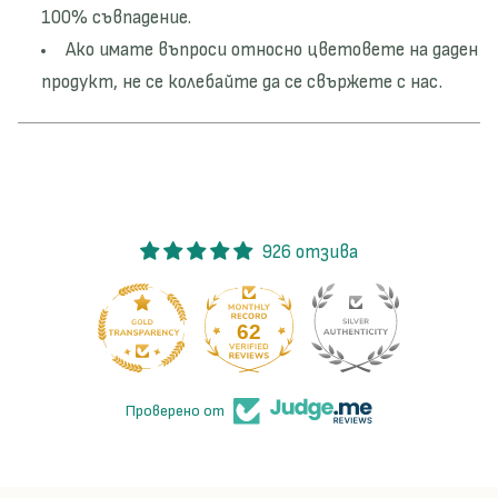
100% съвпадение.
Ако имате въпроси относно цветовете на даден
продукт, не се колебайте да се свържете с нас.
926 отзива
62
926
Проверено от