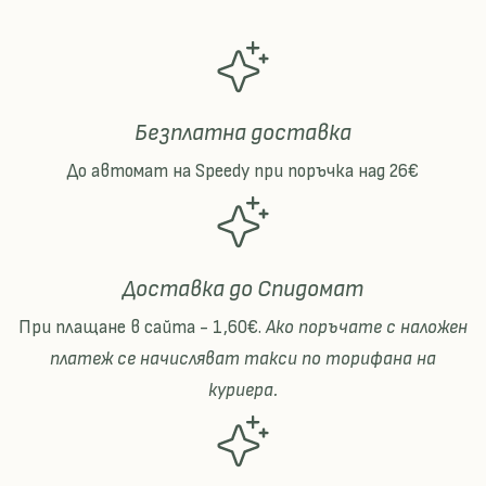
Безплатна доставка
До автомат на Speedy при поръчка над 26€
Доставка до Спидомат
При плащане в сайта - 1,60€.
Ако поръчате с наложен
платеж се начисляват такси по торифана на
куриера.