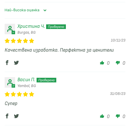
Sort by
Христина Ч.
Burgas, BG
10/11/23
Качествена изработка. Перфектна за ценители
0
0
Васил П.
Yambol, BG
31/08/23
Супер
0
0