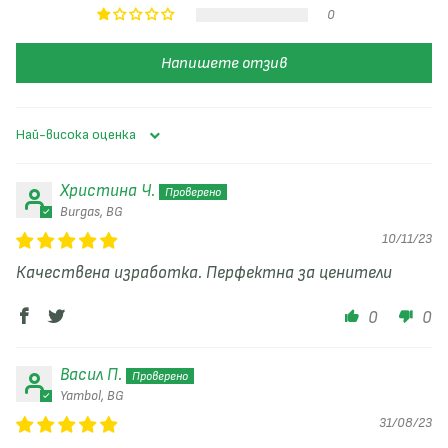
0
Напишете отзив
Sort by
Христина Ч.
Burgas, BG
10/11/23
Качествена изработка. Перфектна за ценители
0
0
Васил П.
Yambol, BG
31/08/23