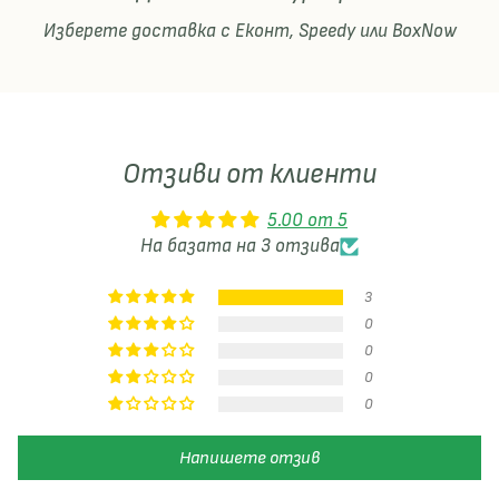
Изберете доставка с Еконт, Speedy или BoxNow
Отзиви от клиенти
5.00 от 5
На базата на 3 отзива
3
0
0
0
0
Напишете отзив