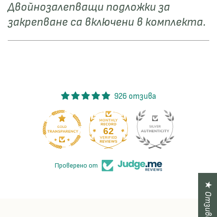
Двойнозалепващи подложки за
закрепване са включени в комплекта.
926 отзива
62
926
Проверено от
★ Отзиви