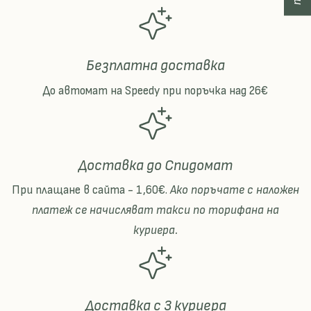
Безплатна доставка
До автомат на Speedy при поръчка над 26€
Доставка до Спидомат
При плащане в сайта - 1,60€.
Ако поръчате с наложен
платеж се начисляват такси по торифана на
куриера.
Доставка с 3 куриера