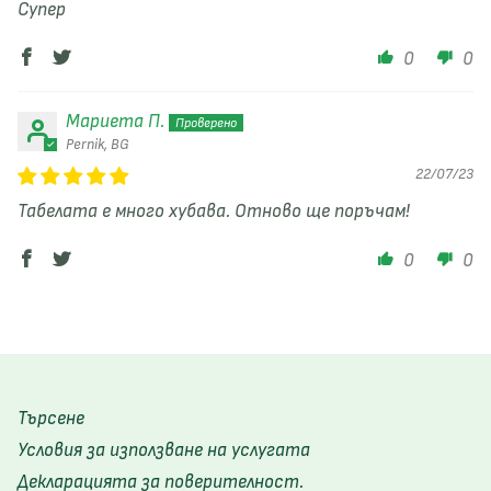
Супер
0
0
Мариета П.
Pernik, BG
22/07/23
Табелата е много хубава. Отново ще поръчам!
0
0
Търсене
Условия за използване на услугата
Декларацията за поверителност.